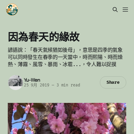
因為春天的緣故
諺語說：「春天氣候猶如後母」，意思是四季的氣象
可以同時發生在春季的一天當中，時而熙陽、時而燥
熱、薄霧、風雪、暴雨、冰雹...，令人難以捉摸
Yu-Wen
Share
25 9月 2019
—
3 min read