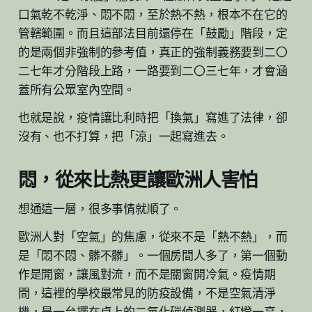
口氣乾不乾淨、悶不悶，至於熱不熱，根本不在它的
管轄範圍。而且這部法目前還停在「鼓勵」階段，定
的是兩個非強制的參考值，真正的強制義務要到二〇
二七年才分階段上路，一路要到二〇三七年，才會涵
蓋所有公眾室內空間。
也就是說，疫情讓比利時把「換氣」寫進了法律，卻
沒有、也不打算，把「涼」一起寫進去。
悶，從來比熱更讓歐洲人害怕
想通這一層，很多事情就順了。
歐洲人對「空氣」的焦慮，從來不是「熱不熱」，而
是「悶不悶、髒不髒」。一個房間人多了，第一個動
作是開窗，讓風對流，而不是關窗開冷氣。疫情期
間，這裡的學校最常見的防疫設備，不是空氣清淨