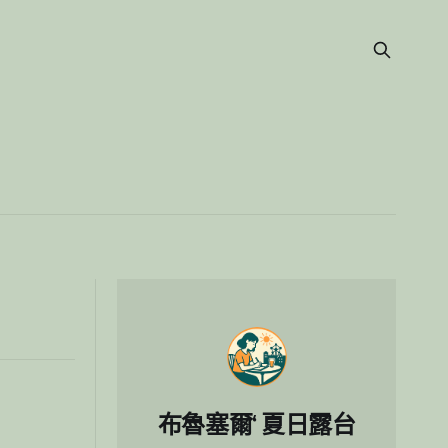
布魯塞爾‘ 夏日露台