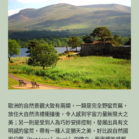
歐洲的自然景觀大致有兩類，一類是完全野蠻荒蕪，
放任大自然洗禮衝撞後，令人感到宇宙力量無限大之
美；另一則是受到人為巧妙安排控制，發展出具有文
明感的蠻荒，帶有一種人定勝天之美，好比說自然國