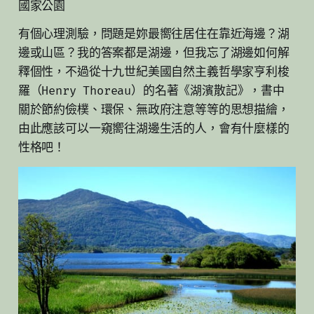
國家公園
有個心理測驗，問題是妳最嚮往居住在靠近海邊？湖
邊或山區？我的答案都是湖邊，但我忘了湖邊如何解
釋個性，不過從十九世紀美國自然主義哲學家亨利梭
羅（Henry Thoreau）的名著《湖濱散記》，書中
關於節約儉樸、環保、無政府注意等等的思想描繪，
由此應該可以一窺嚮往湖邊生活的人，會有什麼樣的
性格吧！