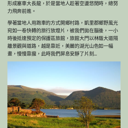
形成塞車大長龍，於是當地人趁著空盪悠閒時，總努
力飛奔前進。
學著當地人用跑車的方式開鄉村路，凱里郡鄉野風光
宛如一卷快轉的旅行放燈片，被我們拋在腦後，一小
時後抵達預定的保護區旅館，旅館大門以林蔭大道隔
離景觀與道路，越是靠近，美麗的湖光山色如一幅
畫，慢慢靠攏，此時我們屏息安靜了片刻…