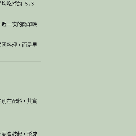
吃掉約 5.3
一週一次的簡單晚
異國料理，而是早
差別在配料，其實
外圈會鼓起，形成