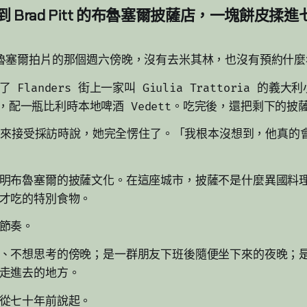
 Brad Pitt 的布魯塞爾披薩店，一塊餅皮揉
魯塞爾拍片的那個週六傍晚，沒有去米其林，也沒有預約什麼
Flanders 街上一家叫 Giulia Trattoria 的義
 披薩，配一瓶比利時本地啤酒 Vedett。吃完後，還把剩下的
e 後來接受採訪時說，她完全愣住了。「我根本沒想到，他真的
明布魯塞爾的披薩文化。在這座城市，披薩不是什麼異國料
才吃的特別食物。
節奏。
、不想思考的傍晚；是一群朋友下班後隨便坐下來的夜晚；
走進去的地方。
從七十年前說起。