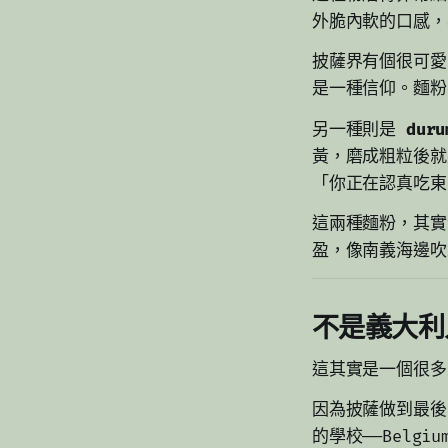
外脆內軟的口感，
披薩界有個很可愛的
是一種信仰。麵粉
另一種則是
duru
黃，磨成粗粒後就
「你正在認真吃東
這兩種麵粉，其實
盈，像南義海邊吹
不是義大利
這其實是一個很多
因為披薩做到最後
的學校——Belgi