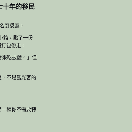
進七十年的移民
名廚餐廳。
大利小館，點了一份
披薩打包帶走。
會來吃披薩。」但
理，不是觀光客的
是一種你不需要特