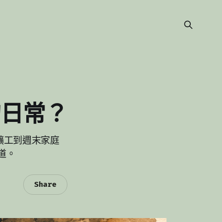
的日常？
利礦工到週末家庭
道。
Share