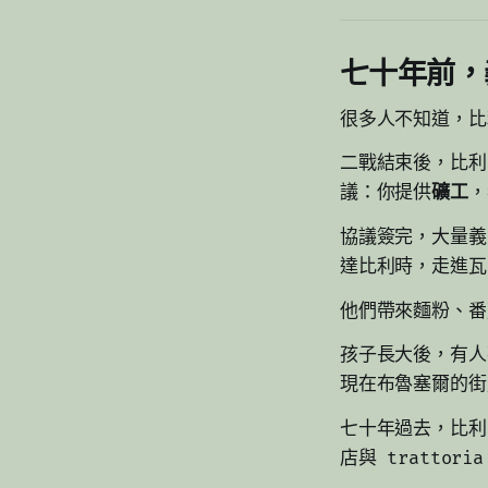
七十年前，
很多人不知道，比
二戰結束後，比利
議：你提供
礦工
，
協議簽完，大量義
達比利時，走進瓦
他們帶來麵粉、番
孩子長大後，有人
現在布魯塞爾的街
七十年過去，比利
店與 tratto