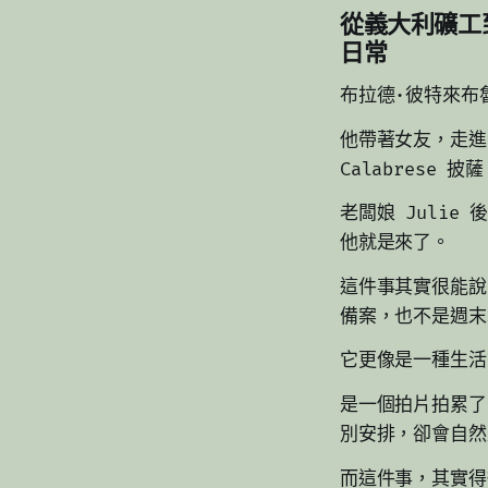
從義大利礦工到
日常
布拉德·彼特來布
他帶著女友，走進了 
Calabrese
老闆娘 Juli
他就是來了。
這件事其實很能說
備案，也不是週末
它更像是一種生活
是一個拍片拍累了
別安排，卻會自然
而這件事，其實得