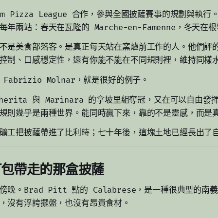
um Pizza League 合作，參與全國披薩賽事的規劃與執行
年兩站：春天在瓦隆的 Marche-en-Famenne，冬天在
不是美食部落客。是真正每天站在窯爐前工作的人。他們評
控制、口感穩定性，還有你能不能在不同規則裡，維持同樣
 Fabrizio Molnar，就是很好的例子。
gherita 與 Marinara 的拿坡里組奪冠，又在可以自由
規則幾乎是兩種世界。能同時贏下來，靠的不是靈感，而是
礦工把披薩帶進了比利時；七十年後，這塊土地已經長出了
tt 打包帶走的那盒披薩
晚。Brad Pitt 點的 Calabrese，是一種很典型的
，沒有浮誇擺盤，也沒有昂貴食材。