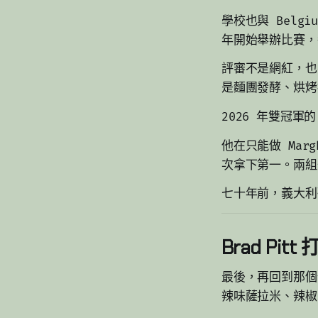
學校也與 Belgi
年開始舉辦比賽，每
評審不是網紅，也
是麵團發酵、烘烤
2026 年雙冠軍的
他在只能做 Mar
次拿下第一。兩組
七十年前，義大利
Brad Pi
最後，再回到那個傍
辣味薩拉米、辣椒