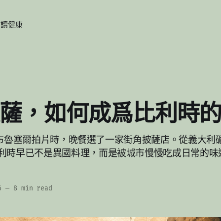
閱讀
健康
薩，如何成爲比利時
t 在布魯塞爾拍片時，晚餐選了一家街角披薩店。從義大
利時早已不是異國料理，而是被城市慢慢吃成日常的味
6
—
8 min read