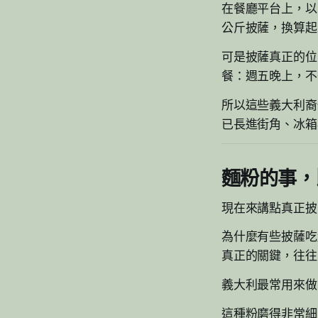
在餐廳平台上，以
公斤披薩，換算起
可是披薩真正的位
餐：週五晚上，不
所以這些義大利裔
已長進街角、冰箱
麵粉的事，
現在來講點真正披
為什麼有些披薩吃
真正的關鍵，往往
義大利最常用來做拿
這種粉磨得非常細