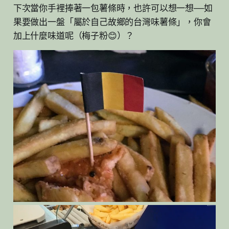
下次當你手裡捧著一包薯條時，也許可以想一想——如
果要做出一盤「屬於自己故鄉的台灣味薯條」，你會
加上什麼味道呢（梅子粉😊）？