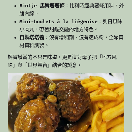
Bintje 馬鈴薯薯條
：比利時經典薯條用料，外
脆內綿。
Mini-boulets à la liégeoise
：列日風味
小肉丸，帶著甜鹹交融的地方特色。
自製塔塔醬
：沒有增稠劑、沒有速成粉，全靠真
材實料調製。
評審讚賞的不只是味道，更是這對母子把「地方風
味」與「世界舞台」結合的誠意。