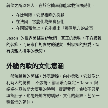
薯條之所以迷人，在於它簡單卻能承載無限變化。
在比利時，它是夜晚的慰藉
在法國，它能化為美食藝術
在國際舞台上，它能說出「每個地方的故事」
Jason 的世界薯條告訴我們：真正的美味，不靠複雜
的裝飾，而是來自對食材的誠實、對家鄉的熱愛，還
有與親人攜手的默契。
外脆內軟的文化意涵
一盤熱騰騰的薯條，外表酥脆，內心柔軟。它就像比
利時人的精神——不張揚，卻溫暖而堅定。Jason 與
媽媽在亞拉斯大廣場的勝利，提醒我們：食物不只是
填飽肚子，也能是地方的驕傲、文化的翻譯、甚至一
種親情的延伸。