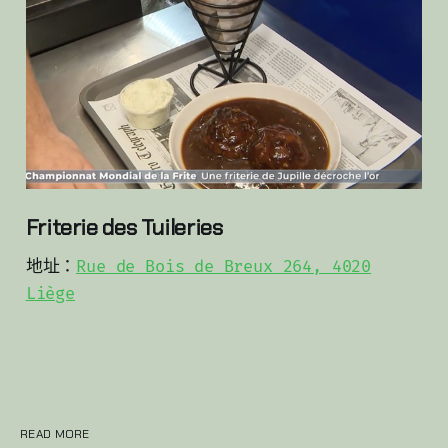
Friterie des Tuileries
地址：
Rue de Bois de Breux 264, 4020
Liège
READ MORE