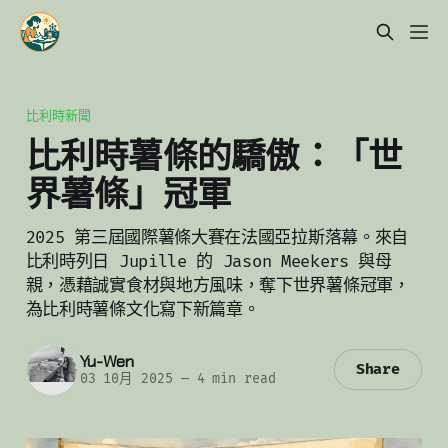
比利時新聞
比利時薯條的驕傲：「世
界薯條」冠軍
2025 第三屆國際薯條大賽在法國亞拉斯落幕。來自
比利時列日 Jupille 的 Jason Meekers 與母
親，憑藉誠實食材與地方風味，奪下世界薯條冠軍，
為比利時薯條文化寫下新篇章。
Yu-Wen
Share
03 10月 2025
—
4 min read