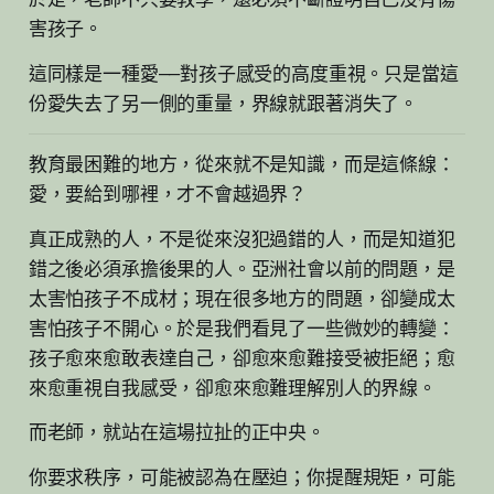
害孩子。
這同樣是一種愛——對孩子感受的高度重視。只是當這
份愛失去了另一側的重量，界線就跟著消失了。
教育最困難的地方，從來就不是知識，而是這條線：
愛，要給到哪裡，才不會越過界？
真正成熟的人，不是從來沒犯過錯的人，而是知道犯
錯之後必須承擔後果的人。亞洲社會以前的問題，是
太害怕孩子不成材；現在很多地方的問題，卻變成太
害怕孩子不開心。於是我們看見了一些微妙的轉變：
孩子愈來愈敢表達自己，卻愈來愈難接受被拒絕；愈
來愈重視自我感受，卻愈來愈難理解別人的界線。
而老師，就站在這場拉扯的正中央。
你要求秩序，可能被認為在壓迫；你提醒規矩，可能