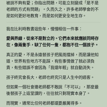
被說不夠有愛；你指出問題，可能立刻變成「是不是
老師的方式有問題」。久而久之，許多老師學會的不
是如何更好地教育，而是如何更安全地生存。
我在比利時教書這些年，慢慢相信一件事：
愛與界線，從來不是對立的。它們本來就應該同時存
在，像兩隻手，缺了任何一隻，都抱不住一個孩子。
真正的愛，不是永遠替孩子把風雨擋掉，而是讓他知
道，世界有些地方不能踩，有些事情做了就必須負
責，有些錯誤不會因為「我還年輕」就自動消失。
孩子終究會長大，老師也終究只是人生中的過客。
但如果一個社會連老師都不敢說「不可以」，那麼最
後替孩子上這堂課的，往往就只剩現實本身了。
而現實，通常比任何老師都還要嚴厲得多。