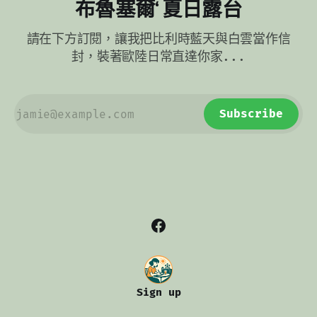
布魯塞爾‘ 夏日露台
請在下方訂閱，讓我把比利時藍天與白雲當作信
封，裝著歐陸日常直達你家...
Subscribe
Sign up