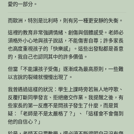
愛的一部分。
而歐洲，特別是比利時，則有另一種更安靜的失衡。
這裡的教育非常強調情緒、創傷與個體感受。老師必
須格外小心地與孩子說話，不能傷害自尊；許多家長
也高度重視孩子的「快樂感」。這些出發點都是善意
的，我自己也認同其中的許多價值。
但當「不能讓孩子受傷」逐漸成為最高原則，一些難
以言說的裂縫就慢慢出現了。
我曾遇過這樣的狀況：學生上課時旁若無人地哼歌、
反覆打斷同學發言、拒絕繳交作業。我提醒之後，有
些家長的第一反應不是問孩子發生了什麼，而是質
疑：「老師是不是太嚴格了？」、「這樣會不會傷到
他的自信心？」
於是，老師不只要教學，還必須不斷證明自己沒有傷