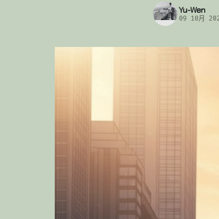
Yu-Wen
09 10月 20