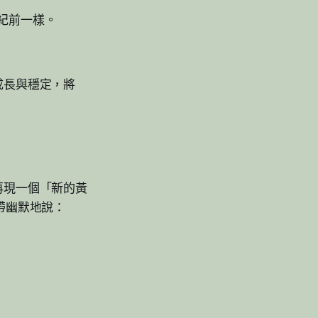
世紀前一樣。
成長與穩定，將
再現一個「新的黃
帶幽默地說：