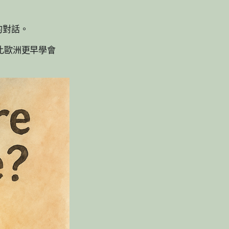
的對話。
比歐洲更早學會