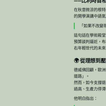
——比利時首相B
在秋意微涼的根特
的開學演講中語氣
「如果不改變
這句話在學術殿堂
預算談判逼近，布
右年輕世代的未來
🌍 從理想到
德威佛回顧，歐洲
道路」。
然而，如今支撐退
過高、生產力停滯
他明白指出：