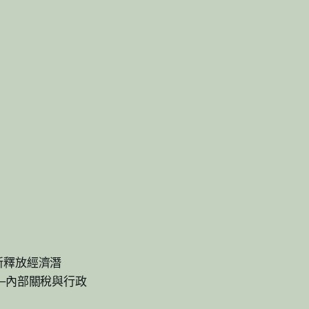
新釋放經濟潛
—內部關稅與行政