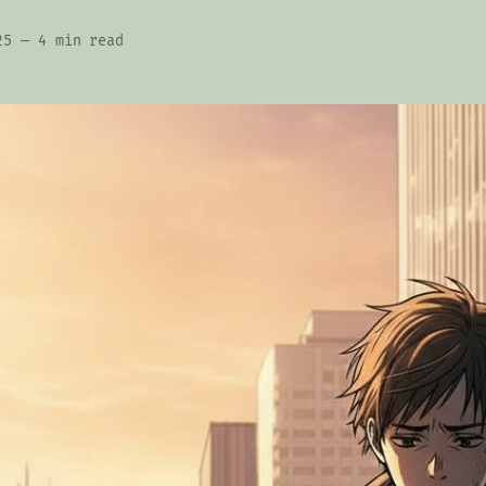
25
—
4 min read