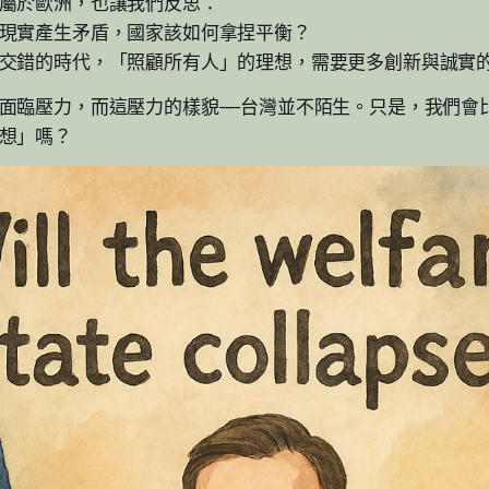
屬於歐洲，也讓我們反思：
現實產生矛盾，國家該如何拿捏平衡？
交錯的時代，「照顧所有人」的理想，需要更多創新與誠實
面臨壓力，而這壓力的樣貌——台灣並不陌生。只是，我們會
想」嗎？