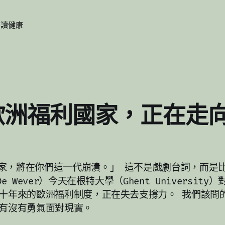
閱讀
健康
 歐洲福利國家，正在走
家，將在你們這一代崩潰。」 這不是戲劇台詞，而是
De Wever）今天在根特大學（Ghent Universit
八十年來的歐洲福利制度，正在失去支撐力。 我們該問
—有沒有勇氣面對現實。