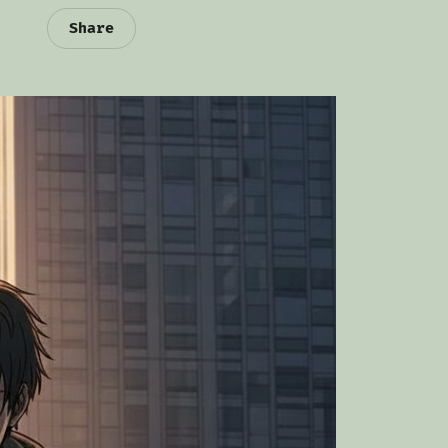
Share