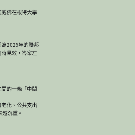
德威佛在根特大學
2026年的聯邦
何時見效，答案左
之間的一條「中間
口老化、公共支出
來越沉重。