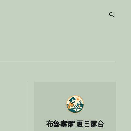
布魯塞爾‘ 夏日露台