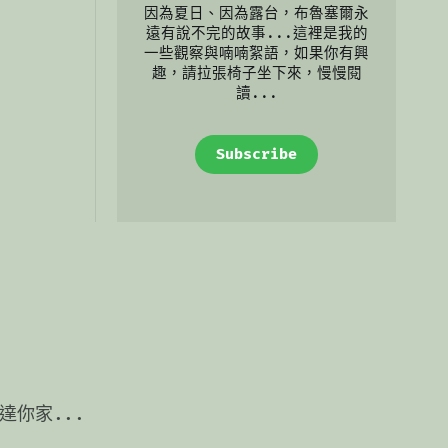
因為夏日、因為露台，布魯塞爾永
遠有說不完的故事...這裡是我的
一些觀察與喃喃絮語，如果你有興
趣，請拉張椅子坐下來，慢慢閱
讀...
Subscribe
你家...