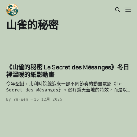
山雀的秘密
《山雀的秘密 Le Secret des Mésanges》冬日
裡溫暖的紙影動畫
今年聖誕，比利時院線迎來一部不同節奏的動畫電影《Le
Secret des Mésanges》。沒有鋪天蓋地的特效，而是以
剪紙、燈光與手工移動，講一個關於記憶、家庭與等待的故
By Yu-Wen
16 12月 2025
事。