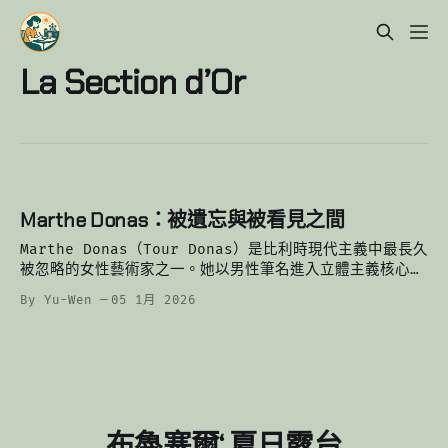
La Section d’Or
Marthe Donas：被遺忘與被看見之間
Marthe Donas（Tour Donas）是比利時現代主義中最長久
被忽略的女性藝術家之一。她以男性筆名進入立體主義核心，
與金區藝術家並肩創作，卻在戰爭與家庭中沉默三十年。
By Yu-Wen
05 1月 2026
布魯塞爾‘ 夏日露台