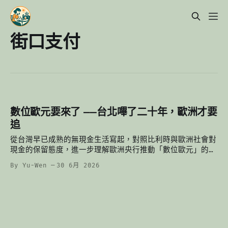
街口支付
數位歐元要來了 ——台北嗶了二十年，歐洲才要
追
從台灣早已成熟的無現金生活寫起，對照比利時與歐洲社會對
現金的保留態度，進一步理解歐洲央行推動「數位歐元」的真
正目的。
By Yu-Wen
30 6月 2026