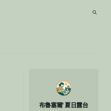
布魯塞爾‘ 夏日露台