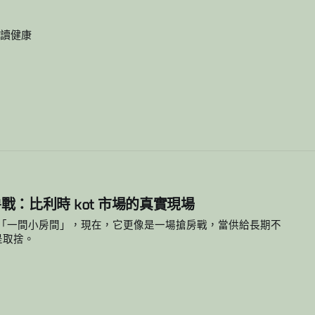
讀
健康
：比利時 kot 市場的真實現場
是「一間小房間」，現在，它更像是一場搶房戰，當供給長期不
是取捨。
6