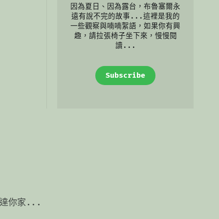
因為夏日、因為露台，布魯塞爾永
遠有說不完的故事...這裡是我的
一些觀察與喃喃絮語，如果你有興
趣，請拉張椅子坐下來，慢慢閱
讀...
Subscribe
你家...